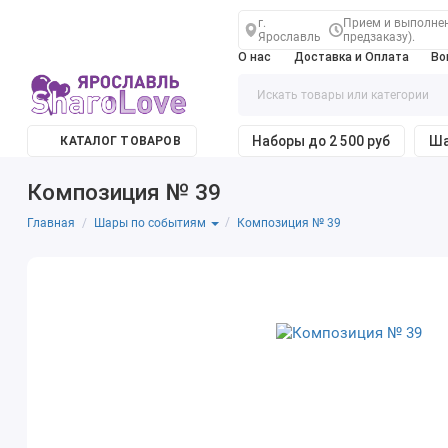
г.
Прием и выполнени
Ярославль
предзаказу).
О нас
Доставка и Оплата
Во
Наборы до 2 500 руб
Ша
КАТАЛОГ ТОВАРОВ
Композиция № 39
Главная
Композиция № 39
Шары по событиям