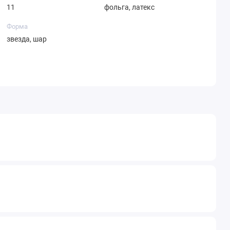
11
фольга, латекс
Форма
звезда, шар