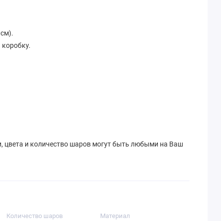
см).
 коробку.
.
и, цвета и количество шаров могут быть любыми на Ваш
Количество шаров
Материал