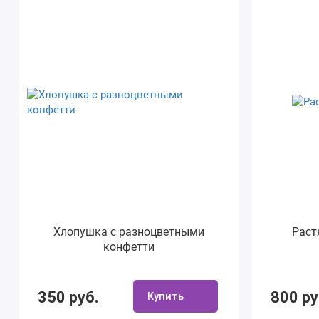
Хлопушка с разноцветными
Раст
конфетти
350 руб.
800 ру
Купить