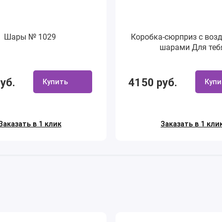
Шары № 1029
Коробка-сюрприз с во
шарами Для теб
уб.
4150 руб.
Купить
Купи
Заказать в 1 клик
Заказать в 1 кли