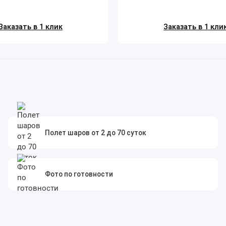
Заказать в 1 клик
Заказать в 1 кли
Полет шаров от 2 до 70 суток
Фото по готовности