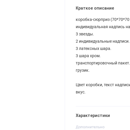
Краткое описание
коробка-сюрприз (70*70*70 
индивидуальная надпись на
3 звезды.
2 индивидуальные надписи.
3 латексных шара.
3 шара хром.
транспортировочный пакет
грузик.
Цвет коробки, текст надпис
вкус.
Характеристики
Дополнительно