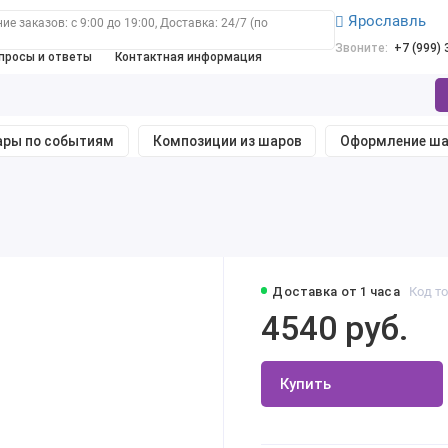
Ярославль
е заказов: с 9:00 до 19:00, Доставка: 24/7 (по
Звоните:
+7 (999)
просы и ответы
Контактная информация
ры по событиям
Композиции из шаров
Оформление ш
Доставка от 1 часа
Код то
4540 руб.
Купить