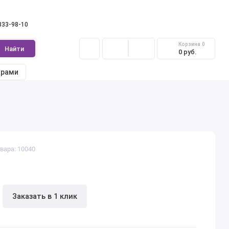
 333-98-10
Корзина
0
Найти
0 руб.
арами
вара: 10040
Заказать в 1 клик