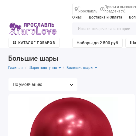
г.
Прием и выполнени
Ярославль
предзаказу).
О нас
Доставка и Оплата
Воп
Наборы до 2 500 руб
Ша
КАТАЛОГ ТОВАРОВ
Большие шары
Главная
Шары поштучно
Большие шары