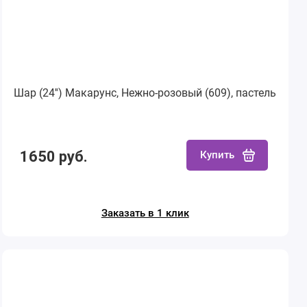
Шар (24'') Макарунс, Нежно-розовый (609), пастель
1650 руб.
Купить
Заказать в 1 клик