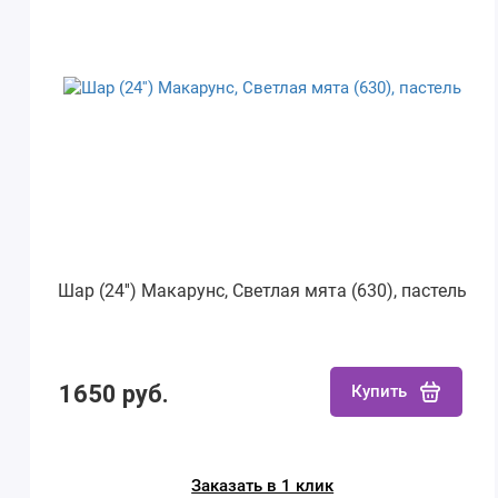
Шар (24'') Макарунс, Светлая мята (630), пастель
1650 руб.
Купить
Заказать в 1 клик