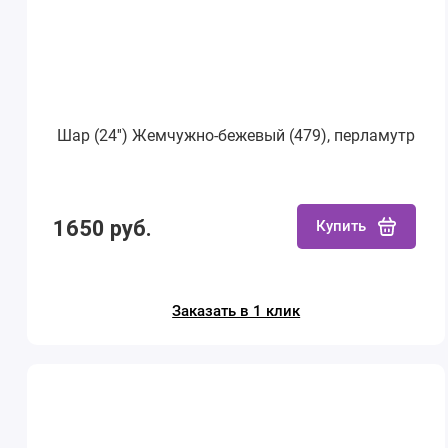
Шар (24'') Жемчужно-бежевый (479), перламутр
1650 руб.
Купить
Заказать в 1 клик