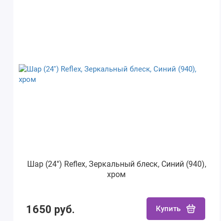
Шар (24'') Reflex, Зеркальный блеск, Синий (940),
хром
1650 руб.
Купить