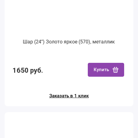
Шар (24'') Золото яркое (570), металлик
1650 руб.
Купить
Заказать в 1 клик