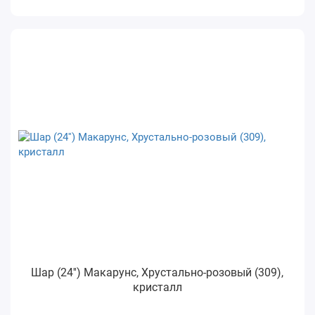
Шар (24'') Макарунс, Хрустально-розовый (309),
кристалл