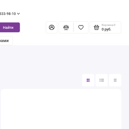
 333-98-10
Корзина
0
Найти
0 руб.
рами