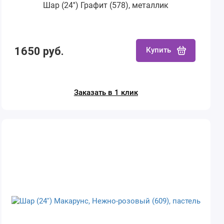
Шар (24'') Графит (578), металлик
1650 руб.
Купить
Заказать в 1 клик