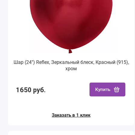
Шар (24'') Reflex, Зеркальный блеск, Красный (915),
хром
1650 руб.
Купить
Заказать в 1 клик