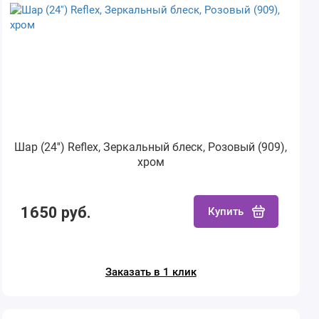
Шар (24'') Reflex, Зеркальный блеск, Розовый (909),
хром
1650 руб.
Купить
Заказать в 1 клик