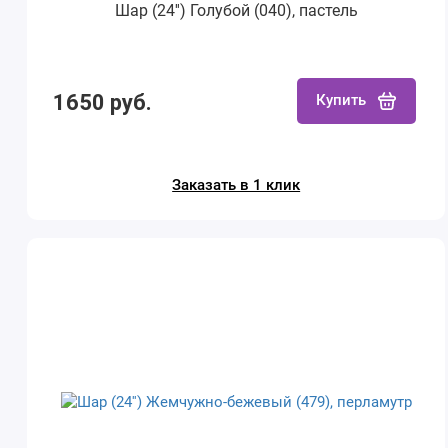
Шар (24'') Голубой (040), пастель
1650 руб.
Купить
Заказать в 1 клик