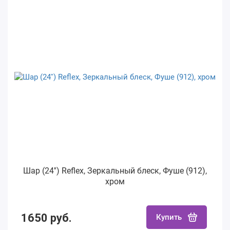
Шар (24'') Reflex, Зеркальный блеск, Фуше (912),
хром
1650 руб.
Купить