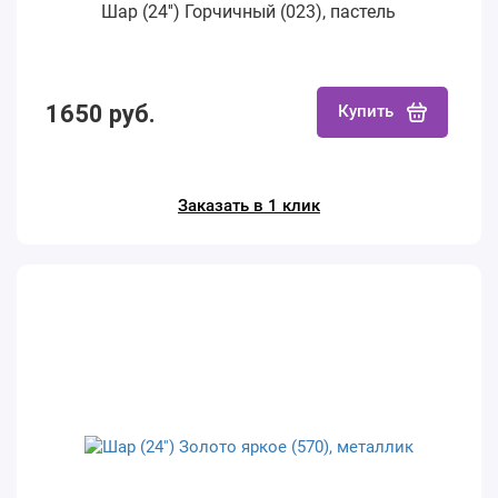
Шар (24'') Горчичный (023), пастель
1650 руб.
Купить
Заказать в 1 клик