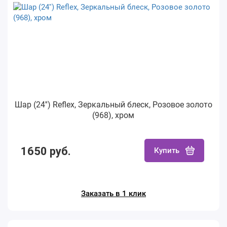
Шар (24'') Reflex, Зеркальный блеск, Розовое золото
(968), хром
1650 руб.
Купить
Заказать в 1 клик