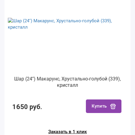
Шар (24'') Макарунс, Хрустально-голубой (339),
кристалл
1650 руб.
Купить
Заказать в 1 клик