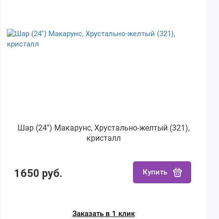
Шар (24'') Макарунс, Хрустально-желтый (321),
кристалл
1650 руб.
Купить
Заказать в 1 клик