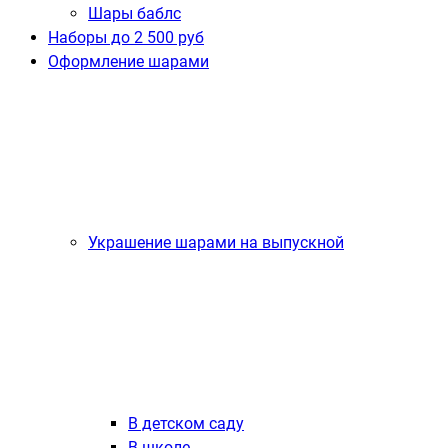
Шары баблс
Наборы до 2 500 руб
Оформление шарами
Украшение шарами на выпускной
В детском саду
В школе