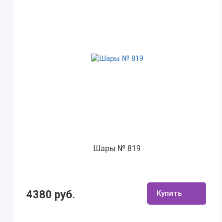
Шары № 819
4380 руб.
Купить