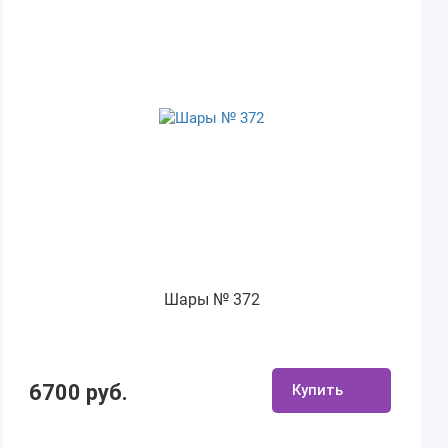
Шары № 372
6700 руб.
Купить