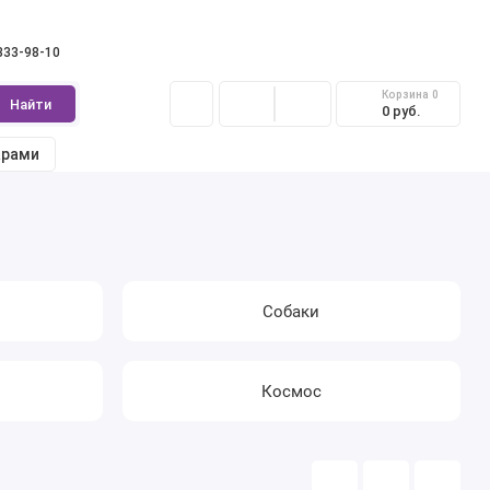
 333-98-10
Корзина
0
Найти
0 руб.
арами
Собаки
Космос