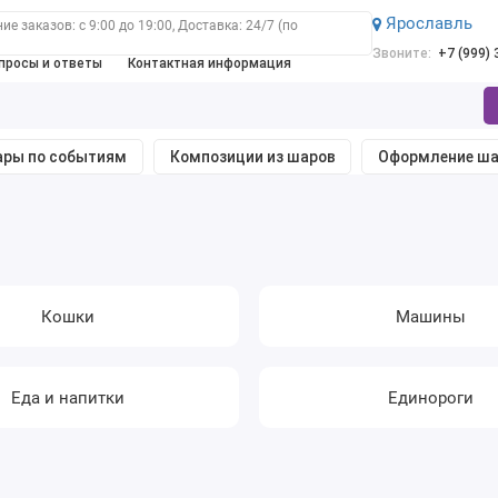
Ярославль
е заказов: с 9:00 до 19:00, Доставка: 24/7 (по
Звоните:
+7 (999)
просы и ответы
Контактная информация
ры по событиям
Композиции из шаров
Оформление ш
Кошки
Машины
Еда и напитки
Единороги