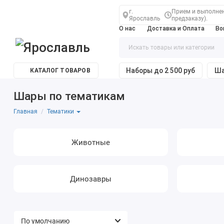
г.
Прием и выполнени
Ярославль
предзаказу).
О нас
Доставка и Оплата
Во
Наборы до 2 500 руб
Ша
КАТАЛОГ ТОВАРОВ
Шары по тематикам
Главная
Тематики
Животные
Динозавры