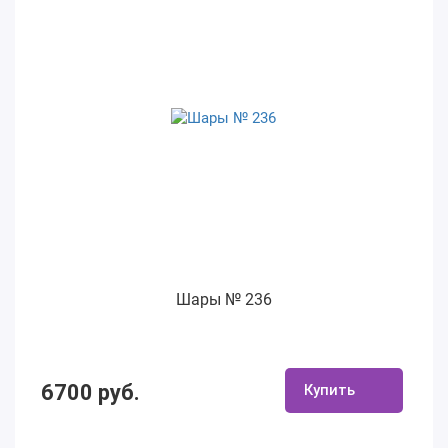
Шары № 236
6700 руб.
Купить