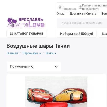
г.
Прием и выполнени
Ярославль
предзаказу).
О нас
Доставка и Оплата
Воп
Наборы до 2 500 руб
Ша
КАТАЛОГ ТОВАРОВ
Воздушные шары Тачки
Главная
Персонажи
Тачки