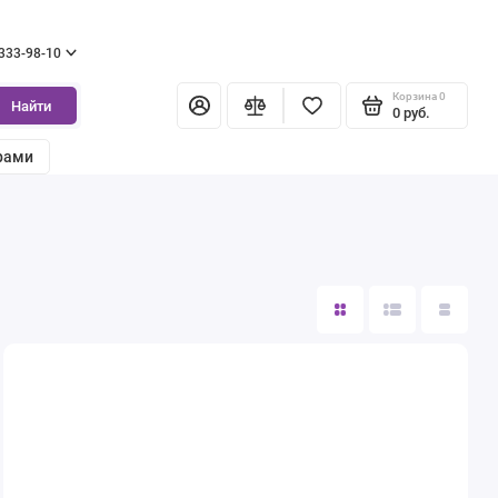
 333-98-10
Корзина
0
Найти
0 руб.
рами