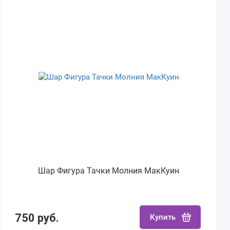
Шар Фигура Тачки Молния МакКуин
750 руб.
Купить