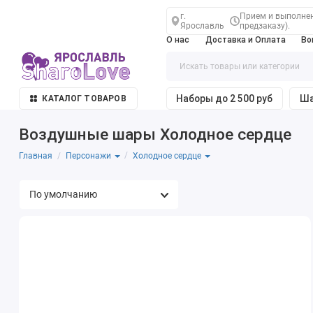
г.
Прием и выполнени
Ярославль
предзаказу).
О нас
Доставка и Оплата
Во
Наборы до 2 500 руб
Ша
КАТАЛОГ ТОВАРОВ
Воздушные шары Холодное сердце
Главная
Персонажи
Холодное сердце