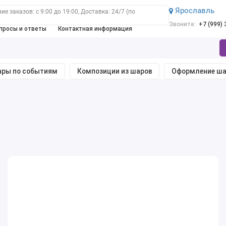
Ярославль
е заказов: с 9:00 до 19:00, Доставка: 24/7 (по
Звоните:
+7 (999)
просы и ответы
Контактная информация
ры по событиям
Композиции из шаров
Оформление ш