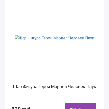
Шар Фигура Герои Марвел Человек Паук