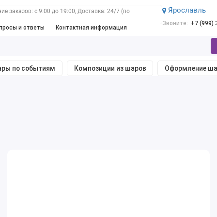
Ярославль
е заказов: с 9:00 до 19:00, Доставка: 24/7 (по
Звоните:
+7 (999)
просы и ответы
Контактная информация
ры по событиям
Композиции из шаров
Оформление ш