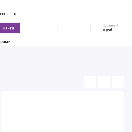
 333-98-10
Корзина
0
Найти
0 руб.
арами