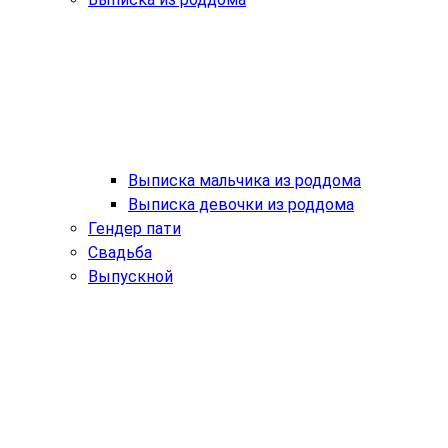
Выписка мальчика из роддома
Выписка девочки из роддома
Гендер пати
Свадьба
Выпускной