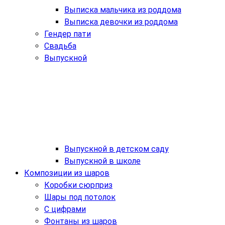
Выписка мальчика из роддома
Выписка девочки из роддома
Гендер пати
Свадьба
Выпускной
Выпускной в детском саду
Выпускной в школе
Композиции из шаров
Коробки сюрприз
Шары под потолок
С цифрами
Фонтаны из шаров