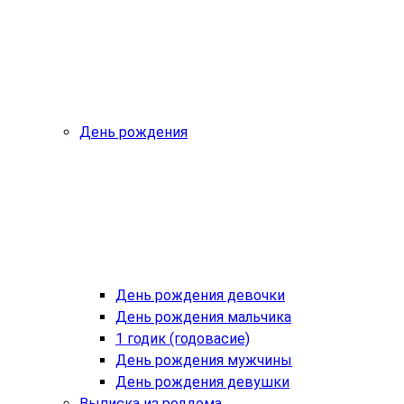
День рождения
День рождения девочки
День рождения мальчика
1 годик (годовасие)
День рождения мужчины
День рождения девушки
Выписка из роддома