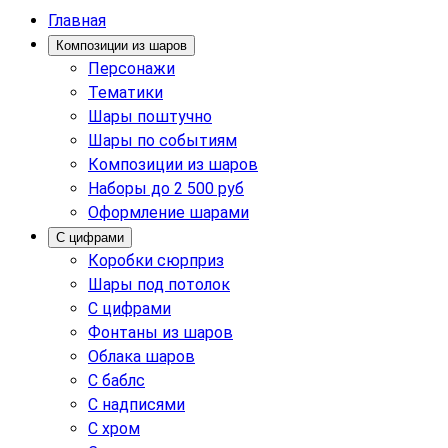
Главная
Композиции из шаров
Персонажи
Тематики
Шары поштучно
Шары по событиям
Композиции из шаров
Наборы до 2 500 руб
Оформление шарами
С цифрами
Коробки сюрприз
Шары под потолок
С цифрами
Фонтаны из шаров
Облака шаров
С баблс
С надписями
С хром