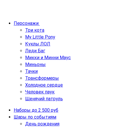
Персонажи
Три кота
My Little Pony
Куклы ЛОЛ
Леди Баг
Микки и Минни Маус
Миньоны
Тачки
Трансформеры
Холодное сердце
Человек паук
Щенячий патруль
Наборы до 2 500 руб
Шары по событиям
День рождения