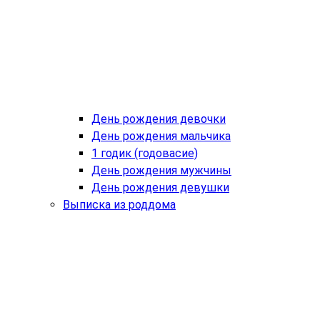
День рождения девочки
День рождения мальчика
1 годик (годовасие)
День рождения мужчины
День рождения девушки
Выписка из роддома