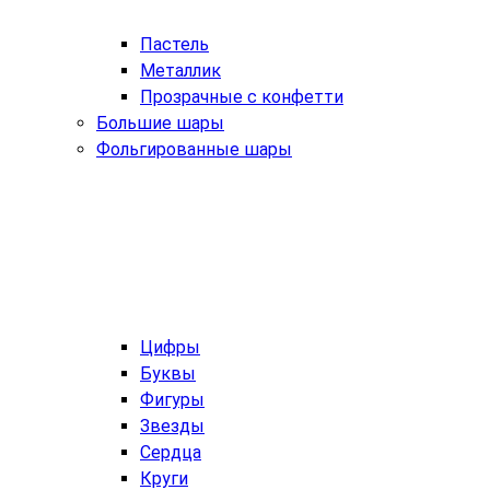
Пастель
Металлик
Прозрачные с конфетти
Большие шары
Фольгированные шары
Цифры
Буквы
Фигуры
Звезды
Сердца
Круги