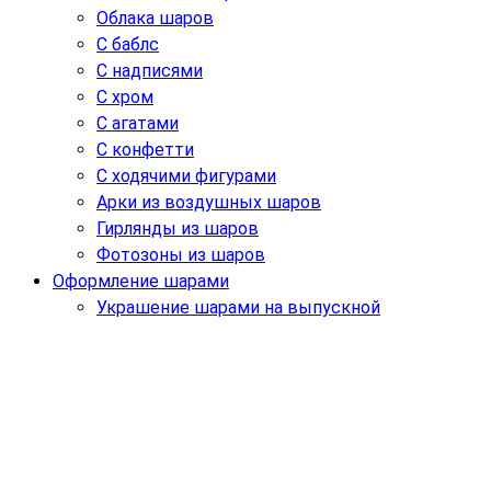
Облака шаров
С баблс
С надписями
С хром
С агатами
С конфетти
С ходячими фигурами
Арки из воздушных шаров
Гирлянды из шаров
Фотозоны из шаров
Оформление шарами
Украшение шарами на выпускной