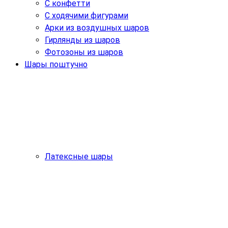
С конфетти
С ходячими фигурами
Арки из воздушных шаров
Гирлянды из шаров
Фотозоны из шаров
Шары поштучно
Латексные шары