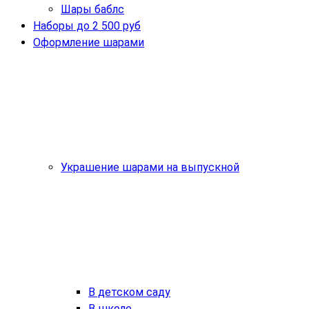
Шары баблс
Наборы до 2 500 руб
Оформление шарами
Украшение шарами на выпускной
В детском саду
В школе