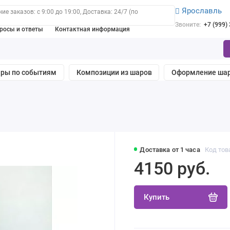
Ярославль
е заказов: с 9:00 до 19:00, Доставка: 24/7 (по
Звоните:
+7 (999)
росы и ответы
Контактная информация
ры по событиям
Композиции из шаров
Оформление ша
Доставка от 1 часа
Код тов
4150 руб.
Купить