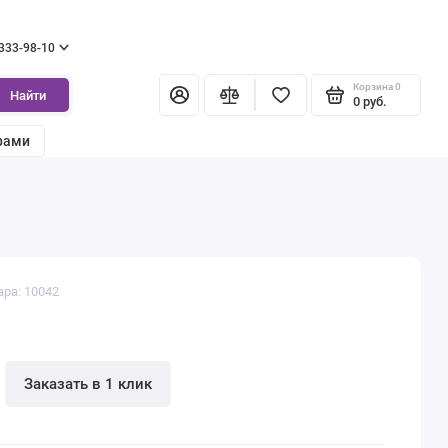
 333-98-10
Корзина
0
Найти
0 руб.
рами
ара: 10042
Заказать в 1 клик