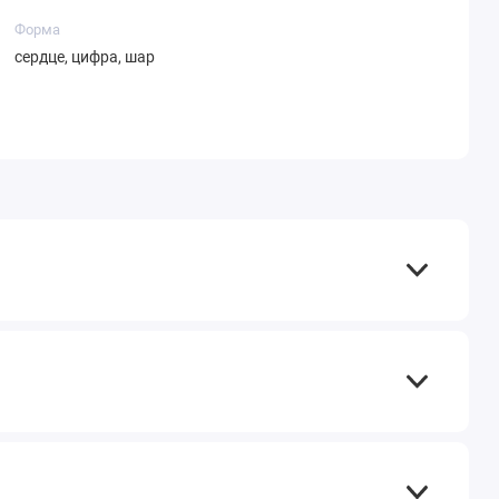
Форма
сердце, цифра, шар