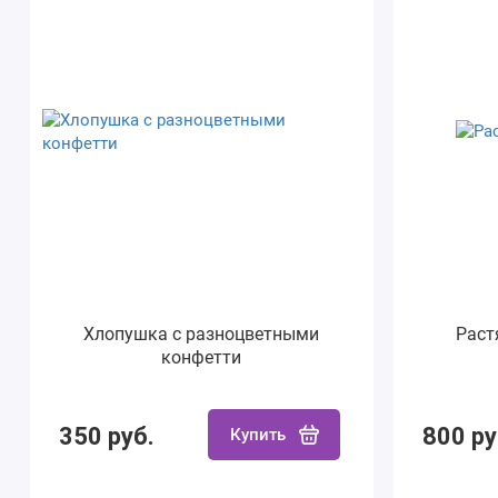
Хлопушка с разноцветными
Раст
конфетти
350 руб.
800 ру
Купить