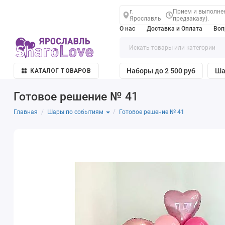
г.
Прием и выполнени
Ярославль
предзаказу).
О нас
Доставка и Оплата
Воп
Наборы до 2 500 руб
Ша
КАТАЛОГ ТОВАРОВ
Готовое решение № 41
Главная
Готовое решение № 41
Шары по событиям