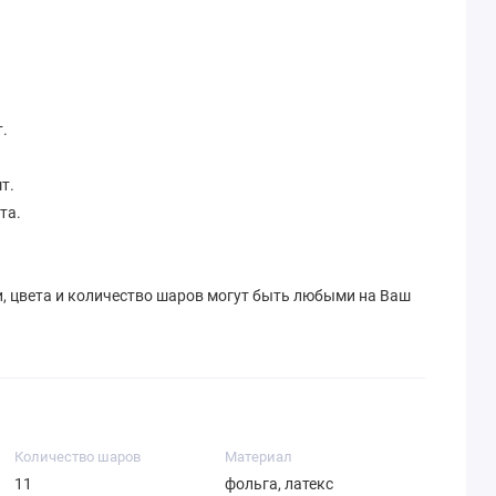
.
т.
та.
и, цвета и количество шаров могут быть любыми на Ваш
Количество шаров
Материал
11
фольга, латекс