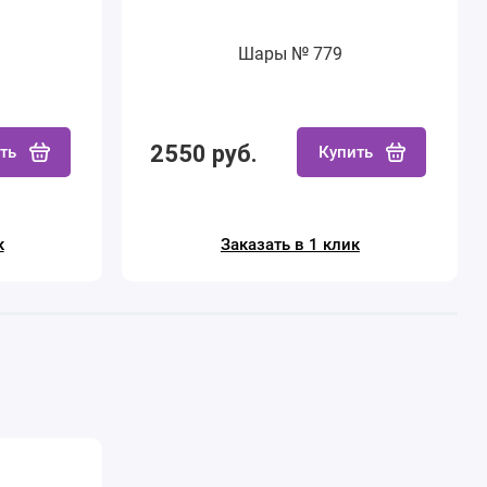
Шары № 779
2550 руб.
ть
Купить
к
Заказать в 1 клик