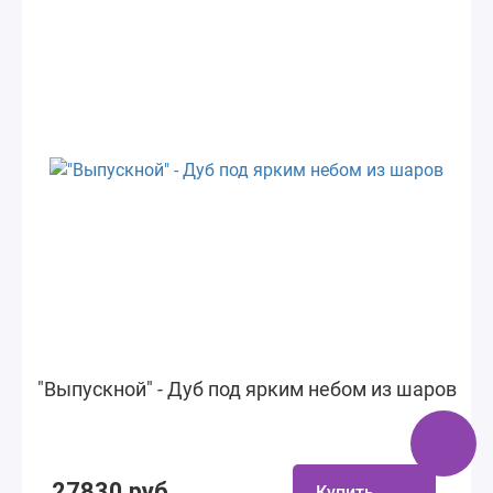
"Выпускной" - Дуб под ярким небом из шаров
27830 руб.
Купить