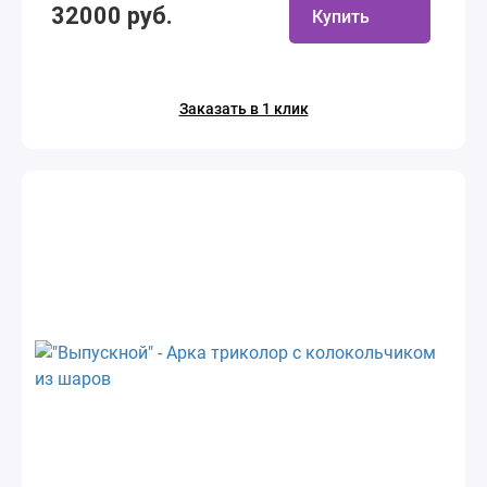
32000 руб.
Купить
Заказать в 1 клик