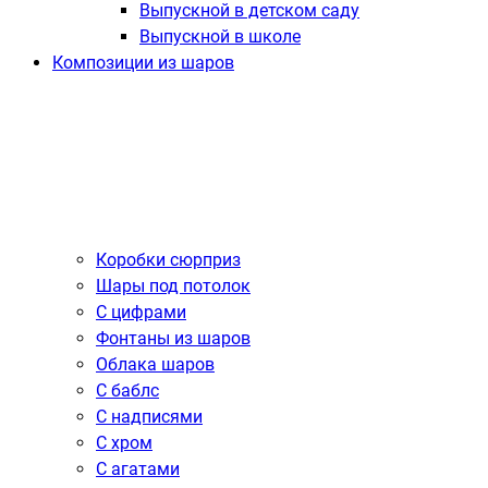
Выпускной в детском саду
Выпускной в школе
Композиции из шаров
Коробки сюрприз
Шары под потолок
С цифрами
Фонтаны из шаров
Облака шаров
С баблс
С надписями
С хром
С агатами