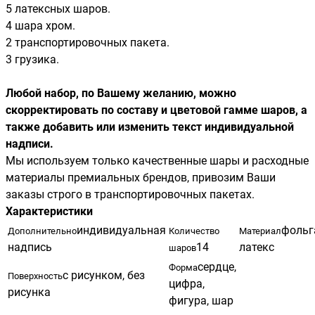
5 латексных шаров.
4 шара хром.
2 транспортировочных пакета.
3 грузика.
Любой набор, по Вашему желанию, можно
скорректировать по составу и цветовой гамме шаров, а
также добавить или изменить текст индивидуальной
надписи.
Мы используем только качественные шары и расходные
материалы премиальных брендов, привозим Ваши
заказы строго в транспортировочных пакетах.
Характеристики
индивидуальная
фольг
Дополнительно
Количество
Материал
надпись
14
латекс
шаров
сердце,
Форма
с рисунком, без
Поверхность
цифра,
рисунка
фигура, шар