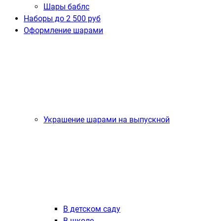
Шары баблс
Наборы до 2 500 руб
Оформление шарами
Украшение шарами на выпускной
В детском саду
В школе