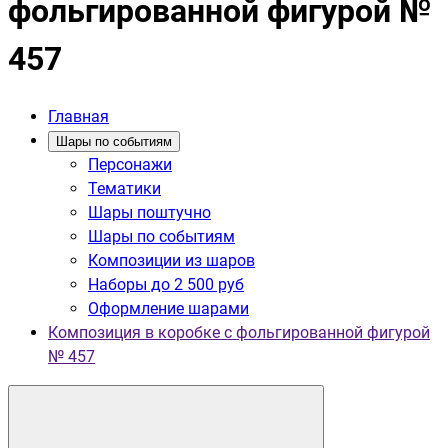
фольгированной фигурой №
457
Главная
Шары по событиям
Персонажи
Тематики
Шары поштучно
Шары по событиям
Композиции из шаров
Наборы до 2 500 руб
Оформление шарами
Композиция в коробке с фольгированной фигурой
№ 457