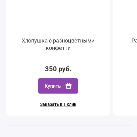
Хлопушка с разноцветными
Ра
конфетти
350 руб.
Купить
Заказать в 1 клик